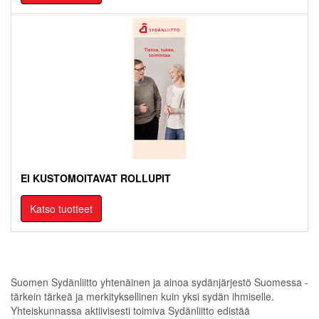
EI KUSTOMOITAVAT ROLLUPIT
Katso tuotteet
Suomen Sydänliitto yhtenäinen ja ainoa
sydänjärjestö Suomessa -
tärkein tärkeä ja
merkityksellinen kuin yksi sydän ihmiselle.
Yhteiskunnassa aktiivisesti toimiva Sydänliitto
edistää