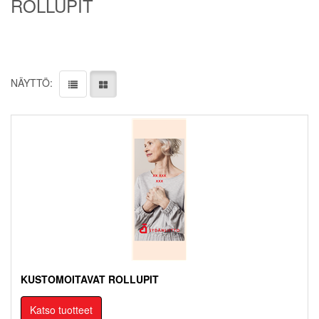
ROLLUPIT
NÄYTTÖ:
KUSTOMOITAVAT ROLLUPIT
Katso tuotteet