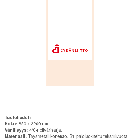
Tuotetiedot:
Koko:
850 x 2200 mm.
Värillisyys:
4/0-nelivärisarja.
Materiaali:
Täysmetallikoneisto, B1-paloluokiteltu tekstiilivuota,