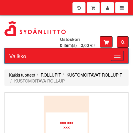
Ostoskori
0
Item(s) -
0,00 €
Valikko
Toggle n
Kaikki tuotteet
ROLLUPIT
KUSTOMOITAVAT ROLLUPIT
KUSTOMOITAVA ROLL-UP